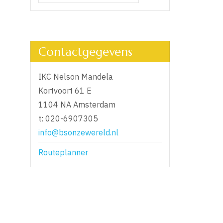
Contactgegevens
IKC Nelson Mandela
Kortvoort 61 E
1104 NA Amsterdam
t: 020-6907305
info@bsonzewereld.nl
Routeplanner