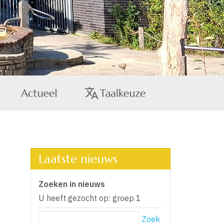
Laatste nieuws
Zoeken in nieuws
U heeft gezocht op: groep 1
Zoek