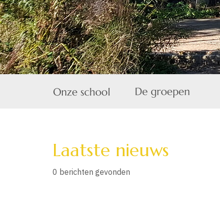
Laatste nieuws
0 berichten gevonden